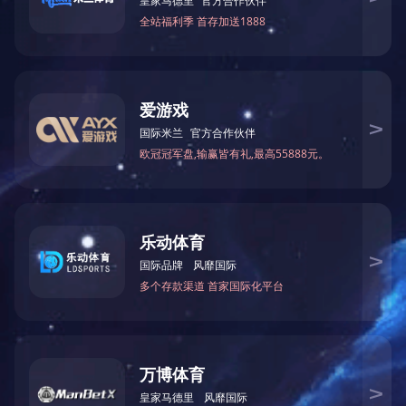
质切开），可随时替换不同厚度的板材。缩短替换聚集镜时刻，进步有效
工作时刻。
8、全封闭暗藏式废润滑油集中收回油路、分区排烟除尘两大体系，
尽可能的免除床身和周围空气、环境的污染。
上一篇：在大型龙门铣磨加工中常见障碍有哪些？
下一篇：钣
金机械加工选择本地金属加工厂家的五个好处。
返回列表
乐鱼网页版
手机：159-5017-0487 联系人：袁小姐
手机：188-0626-0585 联系人：黄先生
QQ：1157874066
地址：常州市武进区横林镇南方村
扫一扫，关注我们