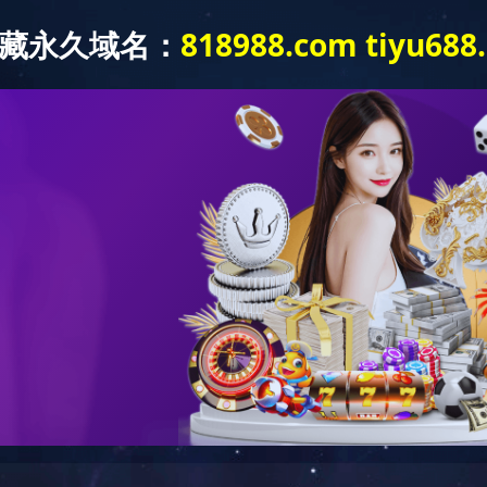
产品中心
关于我们
新闻中心
的风向标。